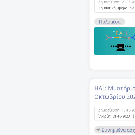
Δημοσίευση:
20-05-2
Σημαντική Ημερομηνί
Πολυμέσα
HAL: Μυστήριο
Οκτωβρίου 20
Δημοσίευση:
13-10-2
Έναρξη:
21-10-2023
|
Συνημμένα αρχ