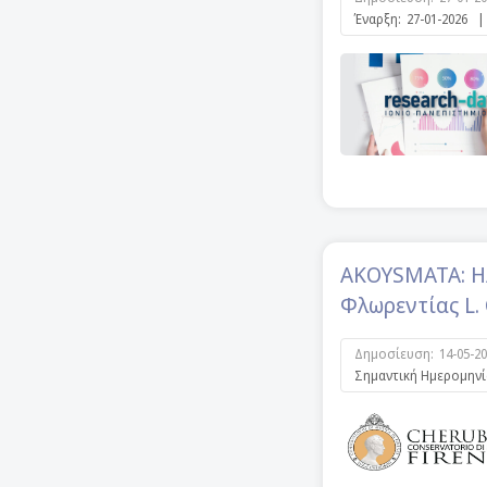
Έναρξη:
27-01-2026
|
AKOYSMATA: Η
Φλωρεντίας L. 
Δημοσίευση:
14-05-2
Σημαντική Ημερομηνί