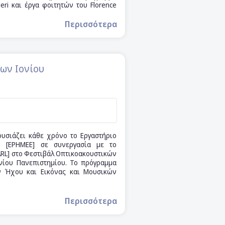
eri και έργα φοιτητών του Florence
Περισσότερα
ων Ιονίου
υσιάζει κάθε χρόνο το Εργαστήριο
ν [ΕΡΗΜΕΕ] σε συνεργασία με το
ARL] στο Φεστιβάλ Οπτικοακουστικών
νίου Πανεπιστημίου. Το πρόγραμμα
ν Ήχου και Εικόνας και Μουσικών
Περισσότερα