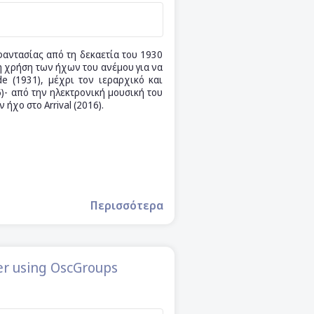
 φαντασίας από τη δεκαετία του 1930
τη χρήση των ήχων του ανέμου για να
e (1931), μέχρι τον ιεραρχικό και
)- από την ηλεκτρονική μουσική του
 ήχο στο Arrival (2016).
Περισσότερα
er using OscGroups