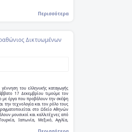
Περισσότερα
ραθώνιος Δικτυωμένων
 γέννηση του ελληνικής καταγωγής
άββατο 17 Δεκεμβρίου τιμούμε τον
ιο με έργα που προβάλουν την σκέψη
αι την τεχνολογία και τον ρόλο τους
πραγματοποιείται στο Ωδείο Αθηνών
βάλουν μουσικοί και καλλιτέχνες από
ουρκία, Ιαπωνία, Μεξικό, Αγγλία,
Περισσότερα