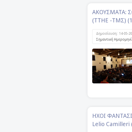
ΑΚΟΥΣΜΑΤΑ: Συ
(ΤΤΗΕ -ΤΜΣ) (
Δημοσίευση:
14-05-2
Σημαντική Ημερομηνί
ΗΧΟΙ ΦΑΝΤΑΣΙΑ
Lelio Camilleri