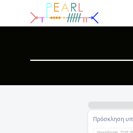
Πρόσκληση υπο
Δημοσίευση:
27-01-2