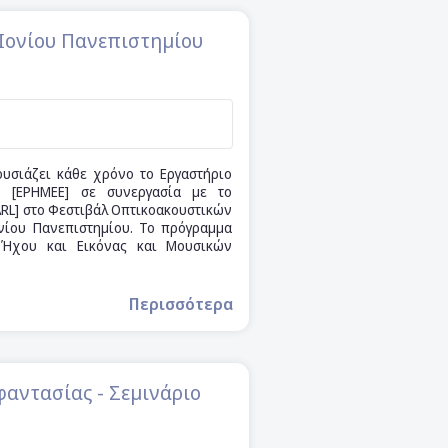
Ιονίου Πανεπιστημίου
υσιάζει κάθε χρόνο το Εργαστήριο
ν [ΕΡΗΜΕΕ] σε συνεργασία με το
ARL] στο Φεστιβάλ Οπτικοακουστικών
νίου Πανεπιστημίου. Το πρόγραμμα
Ήχου και Εικόνας και Μουσικών
Περισσότερα
φαντασίας - Σεμινάριο