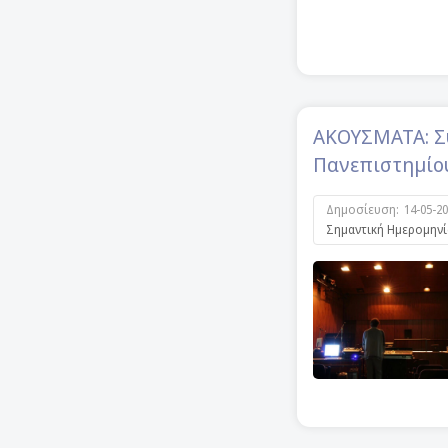
ΑΚΟΥΣΜΑΤΑ: Συ
Πανεπιστημίου
Δημοσίευση:
14-05-2
Σημαντική Ημερομηνί