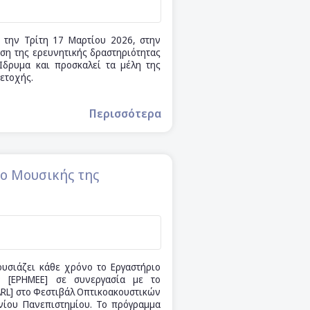
 την Τρίτη 17 Μαρτίου 2026, στην
υση της ερευνητικής δραστηριότητας
Ίδρυμα και προσκαλεί τα μέλη της
ετοχής.
Περισσότερα
ο Μουσικής της
υσιάζει κάθε χρόνο το Εργαστήριο
ν [ΕΡΗΜΕΕ] σε συνεργασία με το
ARL] στο Φεστιβάλ Οπτικοακουστικών
νίου Πανεπιστημίου. Το πρόγραμμα