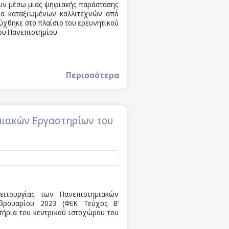
ουν μέσω μιας ψηφιακής παράστασης
ία καταξιωμένων καλλιτεχνών από
τύχθηκε στο πλαίσιο του ερευνητικού
ίου Πανεπιστημίου.
Περισσότερα
μιακών Εργαστηρίων του
ειτουργίας των Πανεπιστημιακών
εβρουαρίου 2023 (ΦΕΚ Τεύχος B’
στήρια του κεντρικού ιστοχώρου του