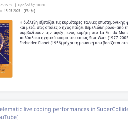
025 15:59
|
Προβολές:
10050
α:
15-05-2025
[Έληξε]
Η διάλεξη εξετάζει τις κυριότερες ταινίες επιστημονικής
και μετά, στις οποίες ο ήχος παίζει θεμελιώδη ρόλο- από 
συμβολίσουν την άφιξη ενός κομήτη στο La Fin du Mond
πολύπλοκο ηχητικό κόσμο του έπους Star Wars (1977-2005
Forbidden Planet (1956) μέχρι τη μουσική που βασίζεται στον
lematic live coding performances in SuperCollid
ouTube]