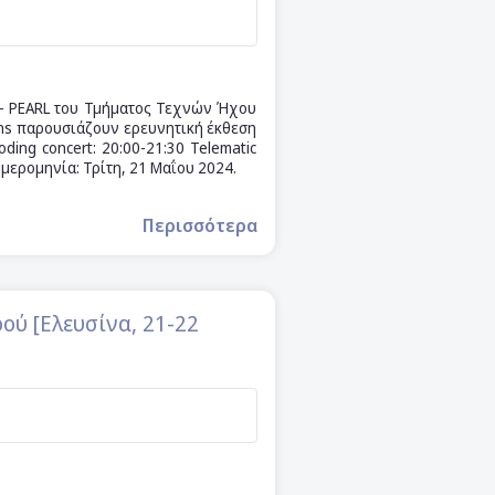
 - PEARL του Τμήματος Τεχνών Ήχου
ens παρουσιάζουν ερευνητική έκθεση
ding concert: 20:00-21:30 Telematic
 Ημερομηνία: Τρίτη, 21 Μαΐου 2024.
Περισσότερα
ού [Ελευσίνα, 21-22