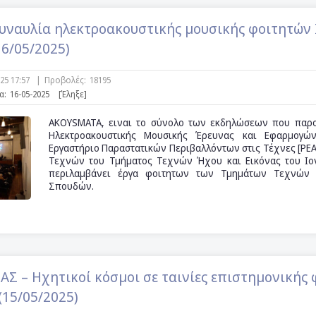
ναυλία ηλεκτροακουστικής μουσικής φοιτητών 
16/05/2025)
025 17:57
|
Προβολές:
18195
α:
16-05-2025
[Έληξε]
AKOYSMATA, ειναι το σύνολο των εκδηλώσεων που παρο
Ηλεκτροακουστικής Μουσικής Έρευνας και Εφαρμογώ
Εργαστήριο Παραστατικών Περιβαλλόντων στις Τέχνες [PE
Τεχνών του Τμήματος Τεχνών Ήχου και Εικόνας του Ιο
περιλαμβάνει έργα φοιτητων των Τμημάτων Τεχνών 
Σπουδών.
Σ – Ηχητικοί κόσμοι σε ταινίες επιστημονικής 
 (15/05/2025)