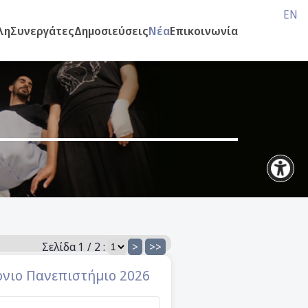
EN
λη
Συνεργάτες
Δημοσιεύσεις
Νέα
Επικοινωνία
Σελίδα 1 / 2 :
>
>>
όνιο Πανεπιστήμιο 2026