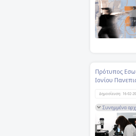
Πρότυπος Εσωτ
Ιονίου Πανεπισ
Δημοσίευση:
16-02-2
Συνημμένα αρχ